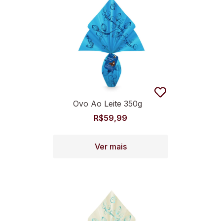
Ovo Ao Leite 350g
R$
59,99
Ver mais