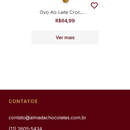
Ovo Ao Leite Crocante 350g
R$
64,99
Ver mais
CONTATOS
contato@almadachocolates.com.br
(11) 2605-5434