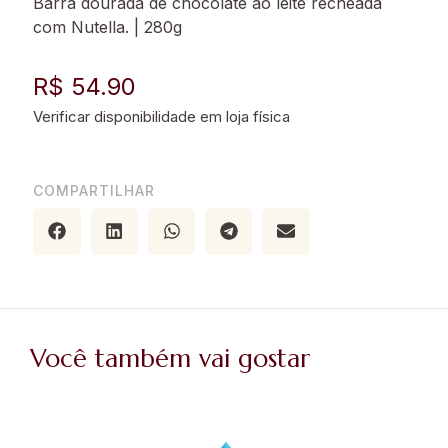
Barra dourada de chocolate ao leite recheada
com Nutella. | 280g
R$ 54.90
COMPARTILHAR
Você também vai gostar