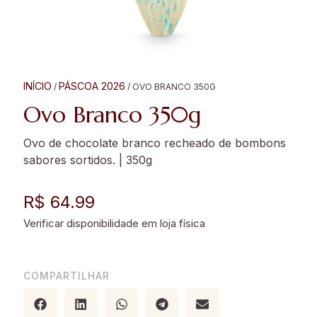
INÍCIO
PÁSCOA 2026
/
/ OVO BRANCO 350G
Ovo Branco 350g
Ovo de chocolate branco recheado de bombons
sabores sortidos. | 350g
R$ 64.99
COMPARTILHAR